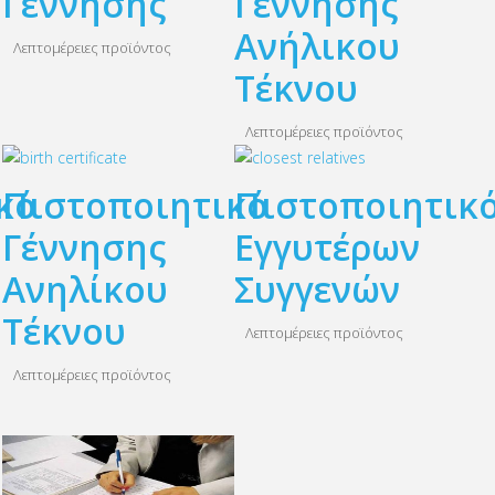
Γέννησης
Γέννησης
Ανήλικου
Λεπτομέρειες προϊόντος
Τέκνου
Λεπτομέρειες προϊόντος
κό
Πιστοποιητικό
Πιστοποιητικ
Γέννησης
Εγγυτέρων
Ανηλίκου
Συγγενών
Τέκνου
Λεπτομέρειες προϊόντος
Λεπτομέρειες προϊόντος