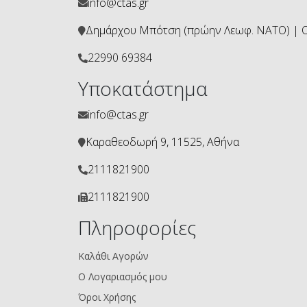
info@ctas.gr
Δημάρχου Μπότση (πρώην Λεωφ. ΝΑΤΟ) | ΟΤ
22990 69384
Υποκατάστημα
info@ctas.gr
Καραθεοδωρή 9, 11525, Αθήνα
2111821900
2111821900
Πληροφορίες
Καλάθι Αγορών
Ο Λογαριασμός μου
Όροι Χρήσης