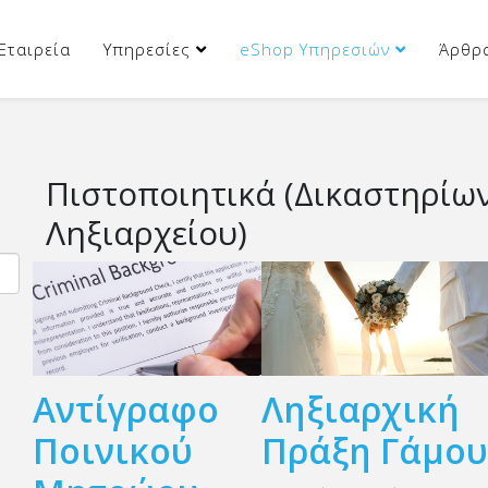
Εταιρεία
Υπηρεσίες
eShop Υπηρεσιών
Άρθρ
Πιστοποιητικά (Δικαστηρίων
Ληξιαρχείου)
Αντίγραφο
Ληξιαρχική
Ποινικού
Πράξη Γάμο