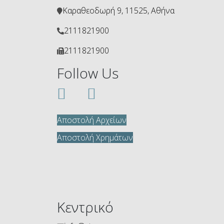
Καραθεοδωρή 9, 11525, Αθήνα
2111821900
2111821900
Follow Us
Αποστολή Αρχείων
Αποστολή Χρημάτων
Κεντρικό