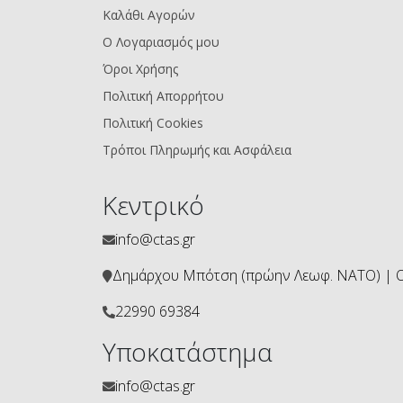
Καλάθι Αγορών
Ο Λογαριασμός μου
Όροι Χρήσης
Πολιτική Απορρήτου
Πολιτική Cookies
Τρόποι Πληρωμής και Ασφάλεια
Κεντρικό
info@ctas.gr
Δημάρχου Μπότση (πρώην Λεωφ. ΝΑΤΟ) | ΟΤ
22990 69384
Υποκατάστημα
info@ctas.gr