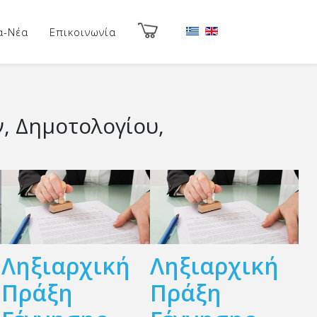
α-Νέα
Επικοινωνία
, Δημοτολογίου,
Ληξιαρχική
Ληξιαρχική
υ
Πράξη
Πράξη