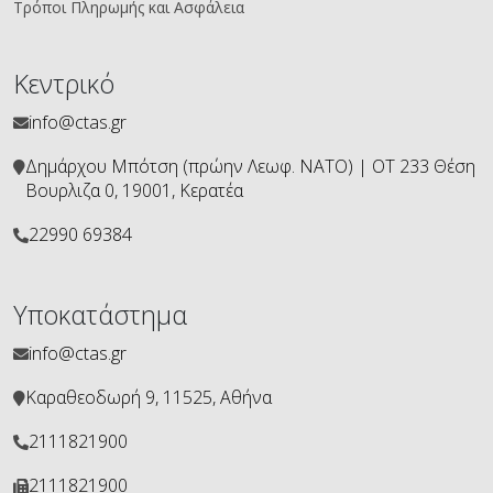
Τρόποι Πληρωμής και Ασφάλεια
Κεντρικό
info@ctas.gr
Δημάρχου Μπότση (πρώην Λεωφ. ΝΑΤΟ) | ΟΤ 233 Θέση
Βουρλιζα 0, 19001, Κερατέα
22990 69384
Υποκατάστημα
info@ctas.gr
Καραθεοδωρή 9, 11525, Αθήνα
2111821900
2111821900