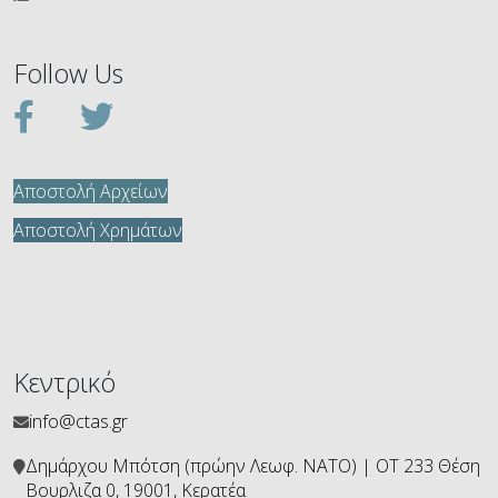
Follow Us
Αποστολή Αρχείων
Αποστολή Χρημάτων
Κεντρικό
info@ctas.gr
Δημάρχου Μπότση (πρώην Λεωφ. ΝΑΤΟ) | ΟΤ 233 Θέση
Βουρλιζα 0, 19001, Κερατέα