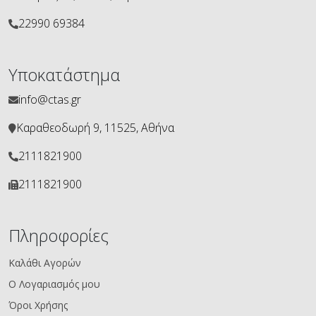
22990 69384
Υποκατάστημα
info@ctas.gr
Καραθεοδωρή 9, 11525, Αθήνα
2111821900
2111821900
Πληροφορίες
Καλάθι Αγορών
Ο Λογαριασμός μου
Όροι Χρήσης