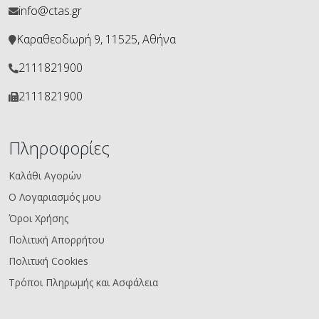
info@ctas.gr
Καραθεοδωρή 9, 11525, Αθήνα
2111821900
2111821900
Πληροφορίες
Καλάθι Αγορών
Ο Λογαριασμός μου
Όροι Χρήσης
Πολιτική Απορρήτου
Πολιτική Cookies
Τρόποι Πληρωμής και Ασφάλεια