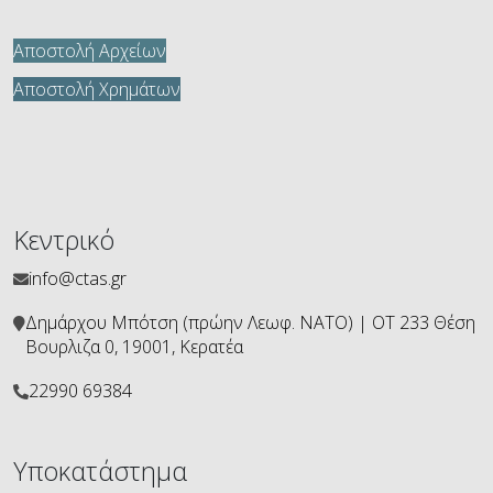
Αποστολή Αρχείων
Αποστολή Χρημάτων
Κεντρικό
info@ctas.gr
Δημάρχου Μπότση (πρώην Λεωφ. ΝΑΤΟ) | ΟΤ 233 Θέση
Βουρλιζα 0, 19001, Κερατέα
22990 69384
Υποκατάστημα