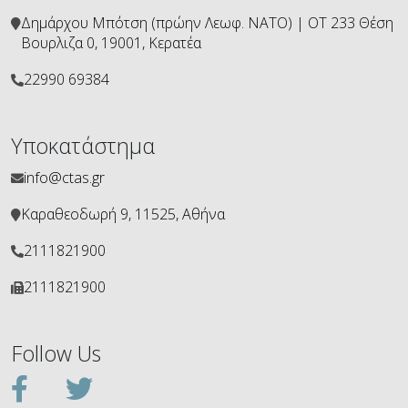
Δημάρχου Μπότση (πρώην Λεωφ. ΝΑΤΟ) | ΟΤ 233 Θέση
Βουρλιζα 0, 19001, Κερατέα
22990 69384
Υποκατάστημα
info@ctas.gr
Καραθεοδωρή 9, 11525, Αθήνα
2111821900
2111821900
Follow Us