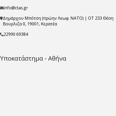
info@ctas.gr
Δημάρχου Μπότση (πρώην Λεωφ. ΝΑΤΟ) | ΟΤ 233 Θέση
Βουρλιζα 0, 19001, Κερατέα
22990 69384
Υποκατάστημα - Αθήνα