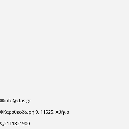
info@ctas.gr
Καραθεοδωρή 9, 11525, Αθήνα
2111821900