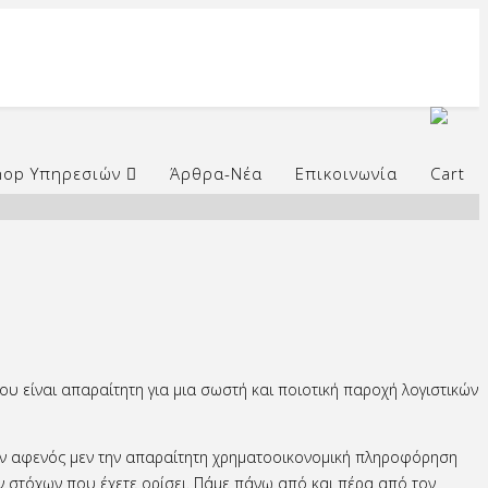
hop Υπηρεσιών
Άρθρα-Νέα
Επικοινωνία
υ είναι απαραίτητη για μια σωστή και ποιοτική παροχή λογιστικών
ίνουν αφενός μεν την απαραίτητη χρηματοοικονομική πληροφόρηση
ων στόχων που έχετε ορίσει. Πάμε πάνω από και πέρα από τον