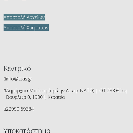
Αποστολή Αρχείων
Αποστολή Χρημάτων
Κεντρικό
info@ctas.gr
Δημάρχου Μπότση (πρώην Λεωφ. ΝΑΤΟ) | ΟΤ 233 Θέση
Βουρλιζα 0, 19001, Κερατέα
22990 69384
Υποκατάστημα