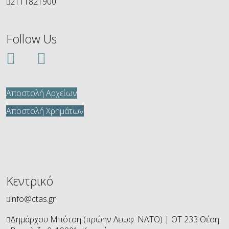
2111821900
Follow Us
Αποστολή Αρχείων
Αποστολή Χρημάτων
Κεντρικό
info@ctas.gr
Δημάρχου Μπότση (πρώην Λεωφ. ΝΑΤΟ) | ΟΤ 233 Θέση